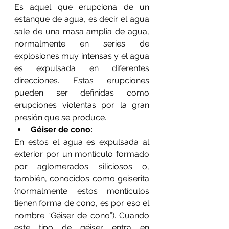
Es aquel que erupciona de un 
estanque de agua, es decir el agua 
sale de una masa amplia de agua, 
normalmente en series de 
explosiones muy intensas y el agua 
es expulsada en diferentes 
direcciones. Estas erupciones 
pueden ser definidas como 
erupciones violentas por la gran 
presión que se produce. 
Géiser de cono: 
En estos el agua es expulsada al 
exterior por un montículo formado 
por aglomerados siliciosos o, 
también, conocidos como geiserita 
(normalmente estos montículos 
tienen forma de cono, es por eso el 
nombre “Géiser de cono”). Cuando 
este tipo de géiser entra en 