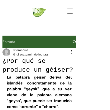
Entrada
vitamedios
6 jul 2021
2 min de lectura
¿Por qué se
produce un géiser?
La palabra géiser deriva del 
islandés, concretamente de la 
palabra “geysir”, que a su vez 
viene de la palabra alemana 
“geysa”, que puede ser traducida 
como “torrente” o “chorro”.