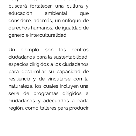
buscará fortalecer una cultura y 
educación ambiental que 
considere, además, un enfoque de 
derechos humanos, de igualdad de 
género e interculturalidad.
Un ejemplo son los centros 
ciudadanos para la sustentabilidad, 
espacios dirigidos a los ciudadanos 
para desarrollar su capacidad de 
resiliencia y de vincularse con la 
naturaleza, los cuales incluyen una 
serie de programas dirigidos a 
ciudadanos y adecuados a cada 
región, como talleres para producir 
alimentos, captación de agua de 
lluvia, elaboración de biofiltros, 
biodigestores para producir gas, 