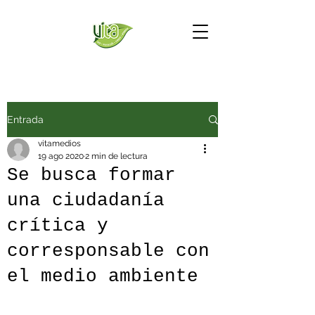
Entrada
vitamedios
19 ago 2020
2 min de lectura
Se busca formar
una ciudadanía
crítica y
corresponsable con
el medio ambiente