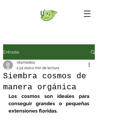
Entrada
vitamedios
2 jul 2021
2 min de lectura
Siembra cosmos de
manera orgánica
Los cosmos son ideales para 
conseguir grandes o pequeñas 
extensiones floridas. 