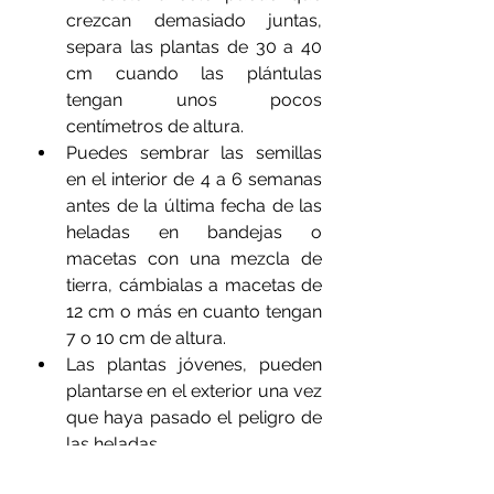
crezcan demasiado juntas, 
separa las plantas de 30 a 40 
cm cuando las plántulas 
tengan unos pocos 
centímetros de altura.   
Puedes sembrar las semillas 
en el interior de 4 a 6 semanas 
antes de la última fecha de las 
heladas en bandejas o 
macetas con una mezcla de 
tierra, cámbialas a macetas de 
12 cm o más en cuanto tengan 
7 o 10 cm de altura.  
Las plantas jóvenes, pueden 
plantarse en el exterior una vez 
que haya pasado el peligro de 
las heladas.  
Si cultivas cosmos a partir de 