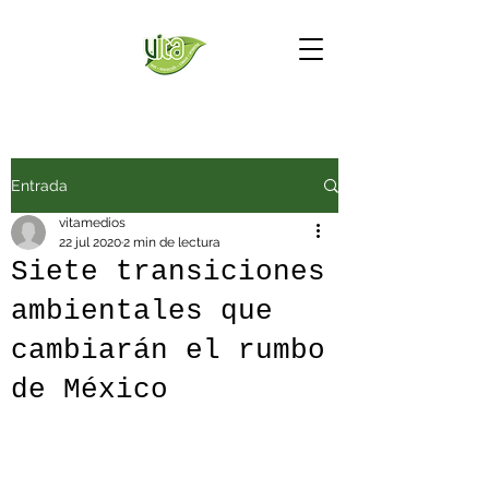
Entrada
vitamedios
22 jul 2020
2 min de lectura
Siete transiciones
ambientales que
cambiarán el rumbo
de México