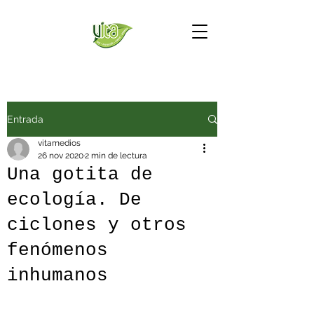
Entrada
vitamedios
26 nov 2020
2 min de lectura
Una gotita de
ecología. De
ciclones y otros
fenómenos
inhumanos