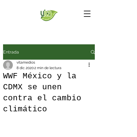
Entrada
vitamedios
8 dic 2020
2 min de lectura
WWF México y la
CDMX se unen
contra el cambio
climático