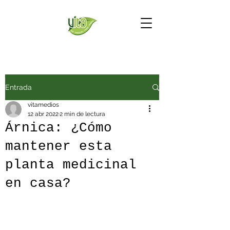
Entrada
vitamedios
12 abr 2022
2 min de lectura
Árnica: ¿Cómo
mantener esta
planta medicinal
en casa?