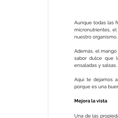
Aunque todas las f
micronutrientes, e
nuestro organismo.
Además, el mango e
sabor dulce que 
ensaladas y salsas.
Aquí te dejamos a
porque es una buena 
Mejora la vista
Una de las propied