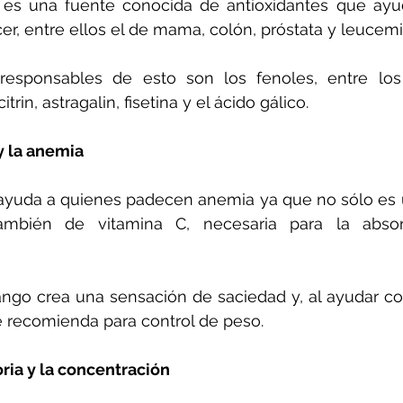
 es una fuente conocida de antioxidantes que ayud
cer, entre ellos el de mama, colón, próstata y leucemi
 responsables de esto son los fenoles, entre los
trin, astragalin, fisetina y el ácido gálico.
y la anemia
yuda a quienes padecen anemia ya que no sólo es un
también de vitamina C, necesaria para la absor
mango crea una sensación de saciedad y, al ayudar c
e recomienda para control de peso.
ia y la concentración