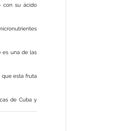
 con su ácido 
cronutrientes 
 es una de las 
que esta fruta 
cas de Cuba y 