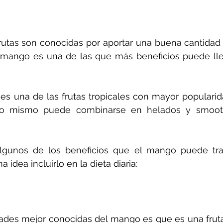
rutas son conocidas por aportar una buena cantidad 
l mango es una de las que más beneficios puede lle
s una de las frutas tropicales con mayor popularid
lo mismo puede combinarse en helados y smoot
lgunos de los beneficios que el mango puede trae
idea incluirlo en la dieta diaria:
ades mejor conocidas del mango es que es una fruta