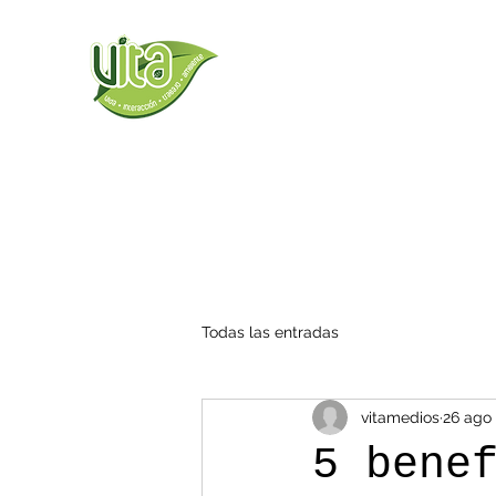
Todas las entradas
vitamedios
26 ago
5 bene