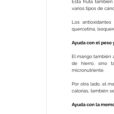
Esta fruta también
varios tipos de cán
Los antioxidantes
quercetina, isoquerci
Ayuda con el peso 
El mango también a
de hierro, sino 
micronutriente.
Por otra lado, el 
calorías, también s
Ayuda con la memor