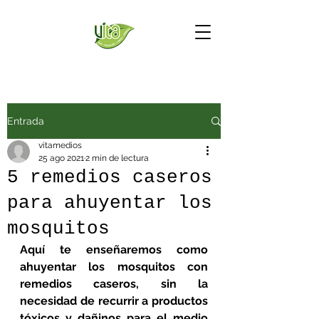
Entrada
vitamedios
25 ago 2021
2 min de lectura
5 remedios caseros
para ahuyentar los
mosquitos
Aquí te enseñaremos como 
ahuyentar los mosquitos con 
remedios caseros, sin la 
necesidad de recurrir a productos 
tóxicos y dañinos para el medio 