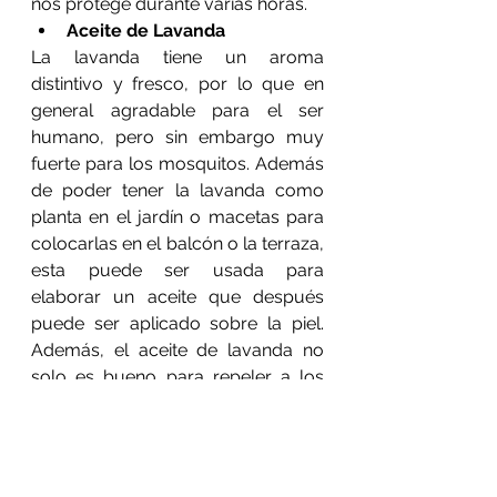
nos protege durante varias horas.
Aceite de Lavanda
La lavanda tiene un aroma 
distintivo y fresco, por lo que en 
general agradable para el ser 
humano, pero sin embargo muy 
fuerte para los mosquitos. Además 
de poder tener la lavanda como 
planta en el jardín o macetas para 
colocarlas en el balcón o la terraza, 
esta puede ser usada para 
elaborar un aceite que después 
puede ser aplicado sobre la piel. 
Además, el aceite de lavanda no 
solo es bueno para repeler a los 
mosquitos, sino que también evita 
la irritación de la piel y ayuda a 
nutrirla.