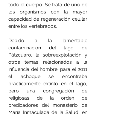
todo el cuerpo. Se trata de uno de 
los organismos con la mayor 
capacidad de regeneración celular 
entre los vertebrados.
Debido a la lamentable 
contaminación del lago de 
Pátzcuaro, la sobreexplotación y 
otros temas relacionados a la 
influencia del hombre, para el 2011 
el achoque se encontraba 
prácticamente extinto en el lago, 
pero una congregación de 
religiosas de la orden de 
predicadores del monasterio de 
María Inmaculada de la Salud, en 
Pátzcuaro, Michoacán, los cría en 
cautiverio para su conservación 
desde el 2000, prácticamente los 