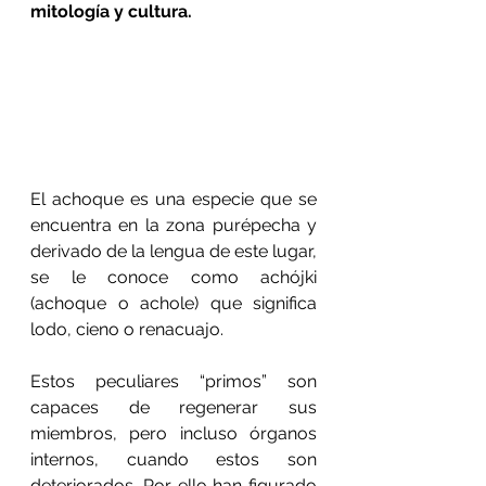
mitología y cultura.
El achoque es una especie que se 
encuentra en la zona purépecha y 
derivado de la lengua de este lugar, 
se le conoce como achójki 
(achoque o achole) que significa 
lodo, cieno o renacuajo.   
Estos peculiares “primos” son 
capaces de regenerar sus 
miembros, pero incluso órganos 
internos, cuando estos son 
deteriorados. Por ello han figurado 