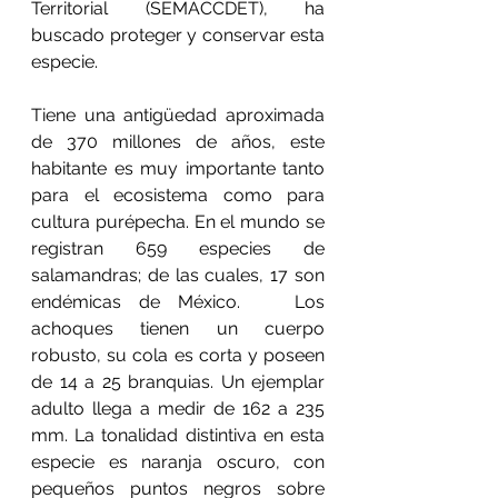
Territorial (SEMACCDET), ha 
buscado proteger y conservar esta 
especie.   
Tiene una antigüedad aproximada 
de 370 millones de años, este 
habitante es muy importante tanto 
para el ecosistema como para 
cultura purépecha. En el mundo se 
registran 659 especies de 
salamandras; de las cuales, 17 son 
endémicas de México.   Los 
achoques tienen un cuerpo 
robusto, su cola es corta y poseen 
de 14 a 25 branquias. Un ejemplar 
adulto llega a medir de 162 a 235 
mm. La tonalidad distintiva en esta 
especie es naranja oscuro, con 
pequeños puntos negros sobre 