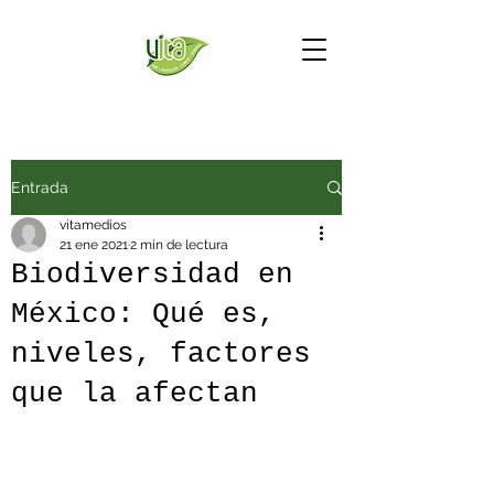
Entrada
vitamedios
21 ene 2021
2 min de lectura
Biodiversidad en
México: Qué es,
niveles, factores
que la afectan