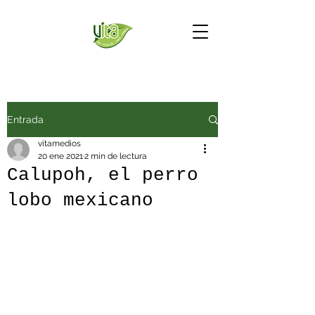
Entrada
vitamedios
20 ene 2021
2 min de lectura
Calupoh, el perro
lobo mexicano