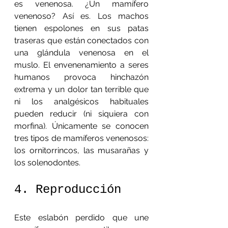
es venenosa. ¿Un mamífero 
venenoso? Así es. Los machos 
tienen espolones en sus patas 
traseras que están conectados con 
una glándula venenosa en el 
muslo. El envenenamiento a seres 
humanos provoca hinchazón 
extrema y un dolor tan terrible que 
ni los analgésicos habituales 
pueden reducir (ni siquiera con 
morfina). Únicamente se conocen 
tres tipos de mamíferos venenosos: 
los ornitorrincos, las musarañas y 
los solenodontes.
4. Reproducción
Este eslabón perdido que une 