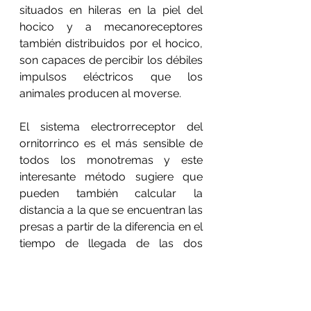
situados en hileras en la piel del 
hocico y a mecanoreceptores 
también distribuidos por el hocico, 
son capaces de percibir los débiles 
impulsos eléctricos que los 
animales producen al moverse. 
El sistema electrorreceptor del 
ornitorrinco es el más sensible de 
todos los monotremas y este 
interesante método sugiere que 
pueden también calcular la 
distancia a la que se encuentran las 
presas a partir de la diferencia en el 
tiempo de llegada de las dos 
señales. 
Así, cuando salen a cazar, mueven 
la cabeza de un lado al otro para 