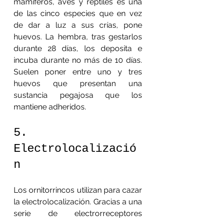
mamíferos, aves y reptiles es una 
de las cinco especies que en vez 
de dar a luz a sus crías, pone 
huevos. La hembra, tras gestarlos 
durante 28 días, los deposita e 
incuba durante no más de 10 días. 
Suelen poner entre uno y tres 
huevos que presentan una 
sustancia pegajosa que los 
mantiene adheridos.
5. 
Electrolocalizació
n
Los ornitorrincos utilizan para cazar 
la electrolocalización. Gracias a una 
serie de electrorreceptores 