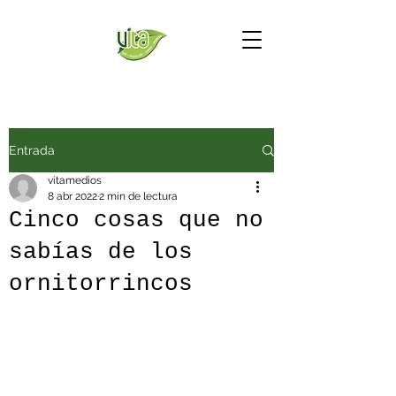
Entrada
vitamedios
8 abr 2022
2 min de lectura
Cinco cosas que no
sabías de los
ornitorrincos