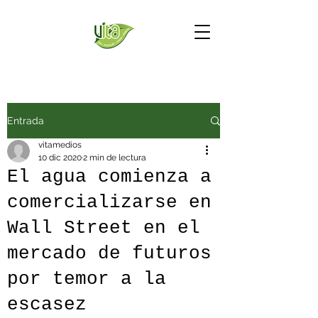
Entrada
vitamedios
10 dic 2020
2 min de lectura
El agua comienza a
comercializarse en
Wall Street en el
mercado de futuros
por temor a la
escasez