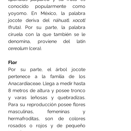
conocido popularmente como 
yoyomo. En México, la palabra 
jocote deriva del náhuatl 
xocotl
(fruta). Por su parte, la palabra 
ciruela con la que también se le 
denomina, proviene del latín 
cereolum
 (cera).
Flor
Por su parte, el árbol jocote 
pertenece a la familia de los 
Anacardiaceae. Llega a medir hasta 
8 metros de altura y posee tronco 
y varas leñosas y quebradizas. 
Para su reproducción posee flores 
masculinas, femeninas y 
hermafroditas, son de colores 
rosados o rojos y de pequeño 