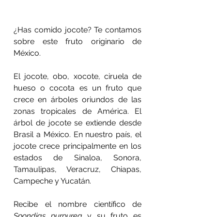
¿Has comido jocote? Te contamos 
sobre este fruto originario de 
México.
El jocote, obo, xocote, ciruela de 
hueso o cocota es un fruto que 
crece en árboles oriundos de las 
zonas tropicales de América. El 
árbol de jocote se extiende desde 
Brasil a México. En nuestro país, el 
jocote crece principalmente en los 
estados de Sinaloa, Sonora, 
Tamaulipas, Veracruz, Chiapas, 
Campeche y Yucatán.
Recibe el nombre científico de 
Spondias purpurea
 y su fruto es 