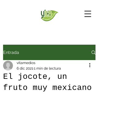
Entrada
vitamedios
6 dic 2021
1 min de lectura
El jocote, un
fruto muy mexicano