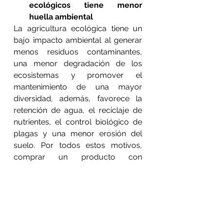
ecológicos tiene menor 
huella ambiental
La agricultura ecológica tiene un 
bajo impacto ambiental al generar 
menos residuos contaminantes, 
una menor degradación de los 
ecosistemas y promover el 
mantenimiento de una mayor 
diversidad, además, favorece la 
retención de agua, el reciclaje de 
nutrientes, el control biológico de 
plagas y una menor erosión del 
suelo. Por todos estos motivos, 
comprar un producto con 
certificación de producción 
ecológica apoya a este tipo de 
economía más respetuosa con el 
medio que otros 
aprovechamientos más intensivos.