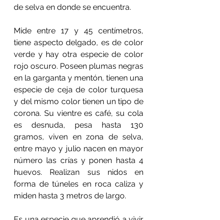
de selva en donde se encuentra.
Mide entre 17 y 45 centímetros, 
tiene aspecto delgado, es de color 
verde y hay otra especie de color 
rojo oscuro. Poseen plumas negras 
en la garganta y mentón, tienen una 
especie de ceja de color turquesa 
y del mismo color tienen un tipo de 
corona. Su vientre es café, su cola 
es desnuda, pesa hasta 130 
gramos, viven en zona de selva, 
entre mayo y julio nacen en mayor 
número las crías y ponen hasta 4 
huevos. Realizan sus nidos en 
forma de túneles en roca caliza y 
miden hasta 3 metros de largo. 
Es una especie que aprendió a vivir 