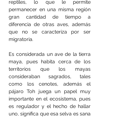
reptiles, lo que le permite 
permanecer en una misma región 
gran cantidad de tiempo a 
diferencia de otras aves, además 
que no se caracteriza por ser 
migratoria.
Es considerada un ave de la tierra 
maya, pues habita cerca de los 
territorios que los mayas 
consideraban sagrados, tales 
como los cenotes, además el 
pájaro Toh juega un papel muy 
importante en el ecosistema, pues 
es regulador y el hecho de hallar 
uno, significa que esa selva es sana 
y como servicio ambiental, es 
dispersor de semillas a través de 
las heces fecales que distribuye en 