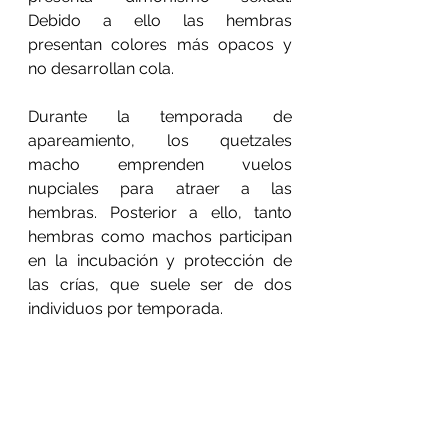
Debido a ello las hembras 
presentan colores más opacos y 
no desarrollan cola.
Durante la temporada de 
apareamiento, los quetzales 
macho emprenden vuelos 
nupciales para atraer a las 
hembras. Posterior a ello, tanto 
hembras como machos participan 
en la incubación y protección de 
las crías, que suele ser de dos 
individuos por temporada.
El quetzal es un ave en peligro de 
extinción
Actualmente el quetzal habita 