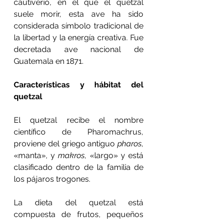
cautiverio, en el que el quetzal 
suele morir, esta ave ha sido 
considerada símbolo tradicional de 
la libertad y la energía creativa. Fue 
decretada ave nacional de 
Guatemala en 1871.
Características y hábitat del 
quetzal
El quetzal recibe el nombre 
científico de Pharomachrus, 
proviene del griego antiguo
 pharos
, 
«manta», y 
makros
, «largo» y está 
clasificado dentro de la familia de 
los pájaros trogones.
La dieta del quetzal está 
compuesta de frutos, pequeños 