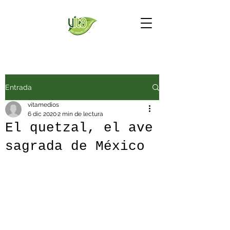
Entrada
vitamedios
6 dic 2020
2 min de lectura
El quetzal, el ave
sagrada de México