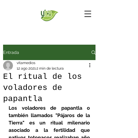
Entrada
vitamedios
12 ago 2021
2 min de lectura
El ritual de los
voladores de
papantla
Los voladores de papantla o 
también llamados "Pájaros de la 
Tierra" es un ritual milenario 
asociado a la fertilidad que 
nativos totonacos realizaban año 