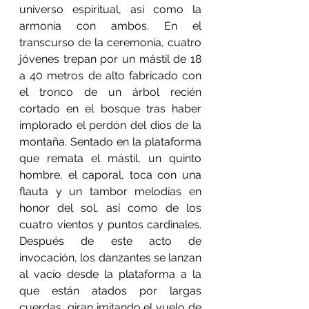
universo espiritual, así como la 
armonía con ambos. En el 
transcurso de la ceremonia, cuatro 
jóvenes trepan por un mástil de 18 
a 40 metros de alto fabricado con 
el tronco de un árbol recién 
cortado en el bosque tras haber 
implorado el perdón del dios de la 
montaña. Sentado en la plataforma 
que remata el mástil, un quinto 
hombre, el caporal, toca con una 
flauta y un tambor melodías en 
honor del sol, así como de los 
cuatro vientos y puntos cardinales. 
Después de este acto de 
invocación, los danzantes se lanzan 
al vacío desde la plataforma a la 
que están atados por largas 
cuerdas, giran imitando el vuelo de 