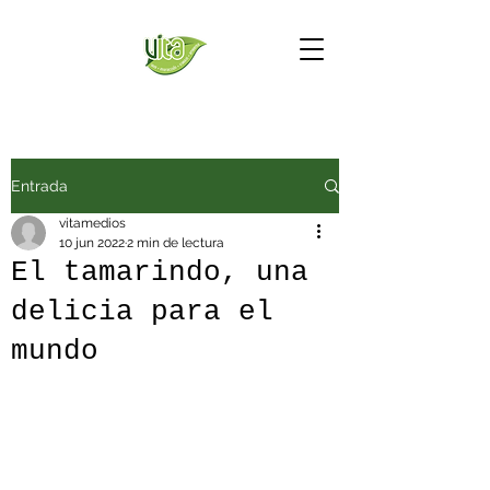
Entrada
vitamedios
10 jun 2022
2 min de lectura
El tamarindo, una
delicia para el
mundo