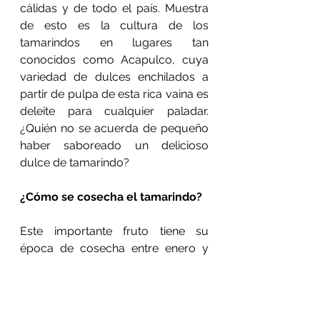
cálidas y de todo el país. Muestra 
de esto es la cultura de los 
tamarindos en lugares tan 
conocidos como Acapulco, cuya 
variedad de dulces enchilados a 
partir de pulpa de esta rica vaina es 
deleite para cualquier paladar. 
¿Quién no se acuerda de pequeño 
haber saboreado un delicioso 
dulce de tamarindo?
¿Cómo se cosecha el tamarindo?
Este importante fruto tiene su 
época de cosecha entre enero y 
abril, dependiendo de la región y 
del ejemplar, ya que no todos 
maduran a la vez, lo que 
representa una gran ventaja para 