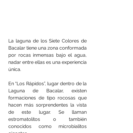
La laguna de los Siete Colores de 
Bacalar tiene una zona conformada 
por rocas inmensas bajo el agua, 
nadar entre ellas es una experiencia 
única.
En “Los Rápidos”, lugar dentro de la 
Laguna de Bacalar, existen 
formaciones de tipo rocosas que 
hacen más sorprendentes la vista 
de este lugar. Se llaman 
estromatolítos o también 
conocidos como microbialitos 