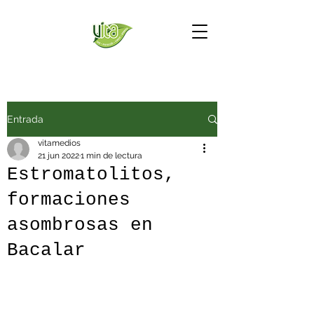
Entrada
vitamedios
21 jun 2022
1 min de lectura
Estromatolitos,
formaciones
asombrosas en
Bacalar