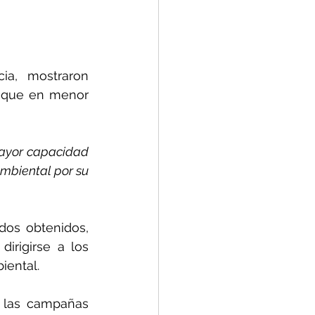
a, mostraron 
unque en menor 
ayor capacidad 
mbiental por su 
dos obtenidos, 
rigirse a los 
iental.
 las campañas 