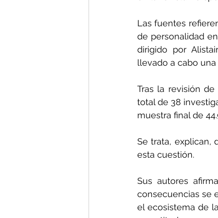
Las fuentes refieren
de personalidad en
dirigido por Alis
llevado a cabo una r
Tras la revisión de
total de 38 invest
muestra final de 44
Se trata, explican,
esta cuestión.
Sus autores afirm
consecuencias se e
el ecosistema de l