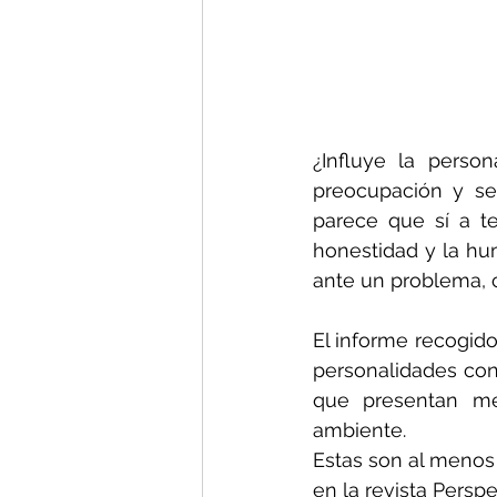
¿Influye la perso
preocupación y se
parece que sí a te
honestidad y la hu
ante un problema, c
El informe recogido
personalidades con
que presentan me
ambiente.
Estas son al menos 
en la revista Persp