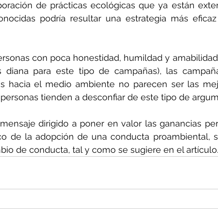
rporación de prácticas ecológicas que ya están exten
nocidas podría resultar una estrategia más eficaz
ersonas con poca honestidad, humildad y amabilidad (
s diana para este tipo de campañas), las campañ
s hacia el medio ambiente no parecen ser las mejo
 personas tienden a desconfiar de este tipo de argu
 mensaje dirigido a poner en valor las ganancias pe
o de la adopción de una conducta proambiental, se
bio de conducta, tal y como se sugiere en el artículo