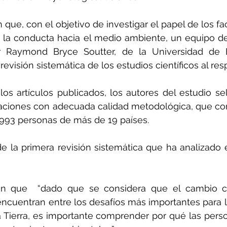
 que, con el objetivo de investigar el papel de los fa
 la conducta hacia el medio ambiente, un equipo de 
tair Raymond Bryce Soutter, de la Universidad de 
evisión sistemática de los estudios científicos al res
 los artículos publicados, los autores del estudio se
igaciones con adecuada calidad metodológica, que c
.993 personas de más de 19 países.
 de la primera revisión sistemática que ha analizado 
an que  “dado que se considera que el cambio cl
ncuentran entre los desafíos más importantes para 
a Tierra, es importante comprender por qué las pers