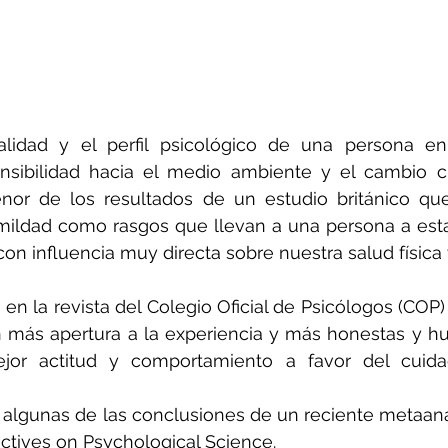
nalidad y el perfil psicológico de una persona en
nsibilidad hacia el medio ambiente y el cambio cl
nor de los resultados de un estudio británico que
mildad como rasgos que llevan a una persona a esta
on influencia muy directa sobre nuestra salud física
 en la revista del Colegio Oficial de Psicólogos (COP)
 más apertura a la experiencia y más honestas y hu
jor actitud y comportamiento a favor del cuida
algunas de las conclusiones de un reciente metaanál
ectives on Psychological Science.