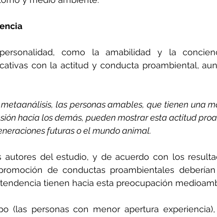
encia
ersonalidad, como la amabilidad y la concienci
ficativas con la actitud y conducta proambiental, a
l metaanálisis, las personas amables, que tienen una m
sión hacia los demás, pueden mostrar esta actitud proa
eneraciones futuras o el mundo animal.
 autores del estudio, y de acuerdo con los resulta
romoción de conductas proambientales deberían di
endencia tienen hacia esta preocupación medioamb
po (las personas con menor apertura experiencia),