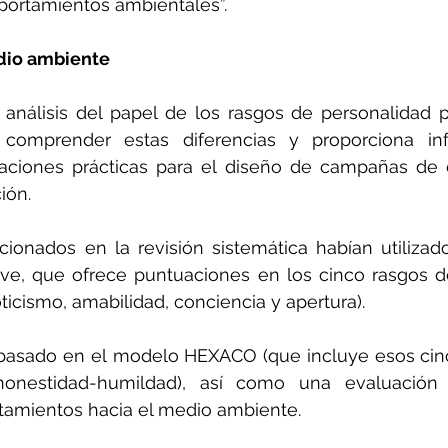
portamientos ambientales”.
dio ambiente
 análisis del papel de los rasgos de personalidad p
comprender estas diferencias y proporciona inf
caciones prácticas para el diseño de campañas de c
ión.
cionados en la revisión sistemática habían utilizad
ive, que ofrece puntuaciones en los cinco rasgos d
ticismo, amabilidad, conciencia y apertura).
basado en el modelo HEXACO (que incluye esos cinc
nestidad-humildad), así como una evaluación d
tamientos hacia el medio ambiente.