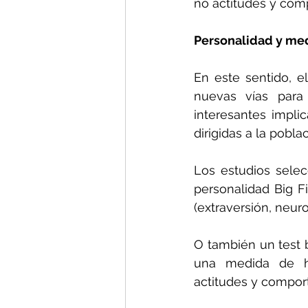
no actitudes y com
Personalidad y me
En este sentido, el
nuevas vías para 
interesantes impli
dirigidas a la poblac
Los estudios selec
personalidad Big F
(extraversión, neuro
O también un test 
una medida de ho
actitudes y compor