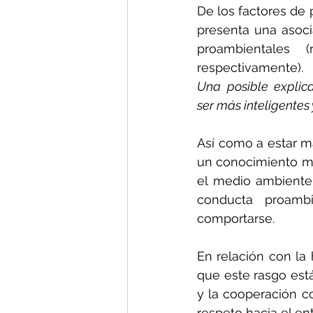
De los factores de 
presenta una asoci
proambientales (
respectivamente).
Una posible explica
ser más inteligentes
Así como a estar má
un conocimiento m
el medio ambiente 
conducta proambi
comportarse.
En relación con la
que este rasgo est
y la cooperación co
respeto hacia el e