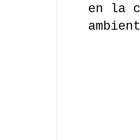
en la 
ambien