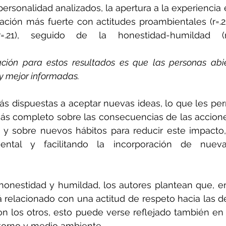
personalidad analizados, la apertura a la experiencia 
ación más fuerte con actitudes proambientales (r=.2
r=.21), seguido de la honestidad-humildad (r
ción para estos resultados es que las personas abie
 y mejor informadas.
s dispuestas a aceptar nuevas ideas, lo que les per
ás completo sobre las consecuencias de las accion
y sobre nuevos hábitos para reducir este impacto,
ental y facilitando la incorporación de nuev
 honestidad y humildad, los autores plantean que, e
á relacionado con una actitud de respeto hacia las 
n los otros, esto puede verse reflejado también en 
ntorno y medio ambiente.