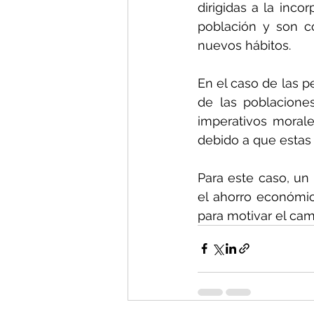
dirigidas a la inco
población y son co
nuevos hábitos.
En el caso de las p
de las poblacione
imperativos morale
debido a que estas
Para este caso, un
el ahorro económic
para motivar el cam