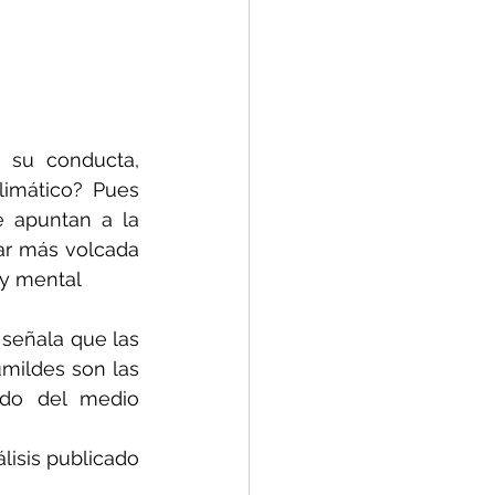
 su conducta, 
imático? Pues 
 apuntan a la 
r más volcada 
 y mental
 señala que las 
mildes son las 
do del medio 
isis publicado 