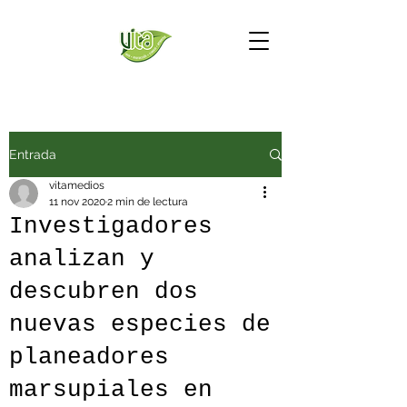
Entrada
vitamedios
11 nov 2020
2 min de lectura
Investigadores
analizan y
descubren dos
nuevas especies de
planeadores
marsupiales en