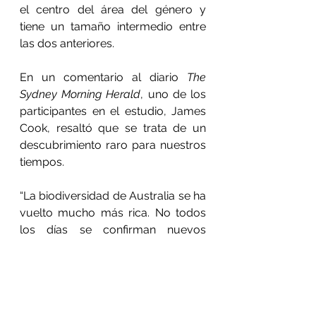
el centro del área del género y 
tiene un tamaño intermedio entre 
las dos anteriores.
En un comentario al diario 
The 
Sydney Morning Herald
, uno de los 
participantes en el estudio, James 
Cook, resaltó que se trata de un 
descubrimiento raro para nuestros 
tiempos.
“La biodiversidad de Australia se ha 
vuelto mucho más rica. No todos 
los días se confirman nuevos 
mamíferos, y mucho menos dos 
nuevos mamíferos”, dijo el 
investigador.