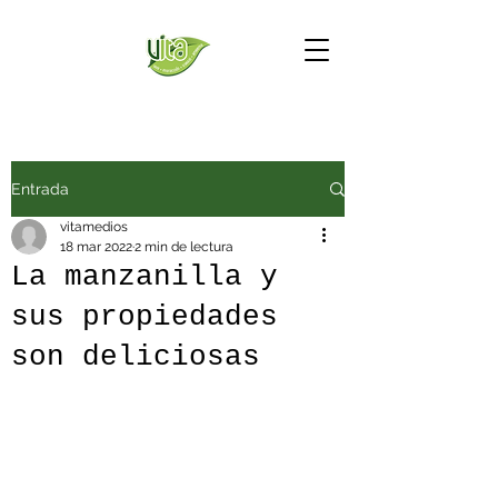
Entrada
vitamedios
18 mar 2022
2 min de lectura
La manzanilla y
sus propiedades
son deliciosas