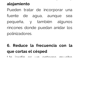
alojamiento
Pueden tratar de incorporar una 
fuente de agua, aunque sea 
pequeña, y también algunos 
rincones donde puedan anidar los 
polinizadores.
6. Reduce la frecuencia con la 
que cortas el césped
Un jardín es un entorno mucho 
más amigable que un césped 
homogéneo para que habiten las 
abejas, pero si tienes uno, siempre 
puedes permitir que crezca un 
poco más de lo habitual para que 
las colonias de insectos puedan 
establecerse y sobrevivir en él.