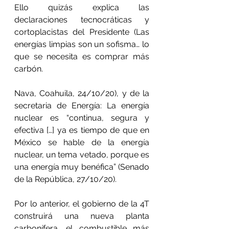
Ello quizás explica las 
declaraciones tecnocráticas y 
cortoplacistas del Presidente (Las 
energías limpias son un sofisma… lo 
que se necesita es comprar más 
carbón. 
Nava, Coahuila, 24/10/20), y de la 
secretaria de Energía: La energía 
nuclear es “continua, segura y 
efectiva […] ya es tiempo de que en 
México se hable de la energía 
nuclear, un tema vetado, porque es 
una energía muy benéfica” (Senado 
de la República, 27/10/20). 
Por lo anterior, el gobierno de la 4T 
construirá una nueva planta 
carbonífera, el combustible más 