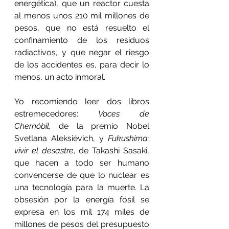
energética), que un reactor cuesta 
al menos unos 210 mil millones de 
pesos, que no está resuelto el 
confinamiento de los residuos 
radiactivos, y que negar el riesgo 
de los accidentes es, para decir lo 
menos, un acto inmoral.
Yo recomiendo leer dos libros 
estremecedores: 
Voces de 
Chernóbil,
 de la premio Nobel 
Svetlana Aleksiévich, y 
Fukushima: 
vivir el desastre
, de Takashi Sasaki, 
que hacen a todo ser humano 
convencerse de que lo nuclear es 
una tecnología para la muerte. La 
obsesión por la energía fósil se 
expresa en los mil 174 miles de 
millones de pesos del presupuesto 