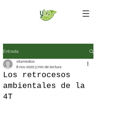
Entrada
vitamedios
8 nov 2020
3 min de lectura
Los retrocesos
ambientales de la
4T