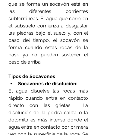
qué se forma un socavón está en 
las diferentes corrientes 
subterráneas. El agua que corre en 
el subsuelo comienza a desgastar 
las piedras bajo el suelo y, con el 
paso del tiempo, el socavón se 
forma cuando estas rocas de la 
base ya no pueden sostener el 
peso de arriba. 
Tipos de Socavones
Socavones de disolución:
El agua disuelve las rocas más 
rápido cuando entra en contacto 
directo con las grietas.  La 
disolución de la piedra caliza o la 
dolomita es más intensa donde el 
agua entra en contacto por primera 
vez con la superficie de la roca. Se 