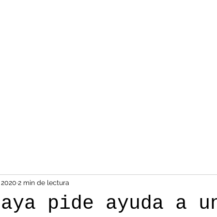
 2020
2 min de lectura
raya pide ayuda a u