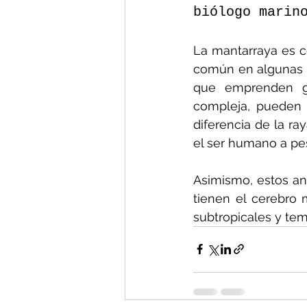
biólogo marin
La mantarraya es c
común en algunas pa
que emprenden gr
compleja, pueden a
diferencia de la ra
el ser humano a pe
Asimismo, estos ani
tienen el cerebro 
subtropicales y temp