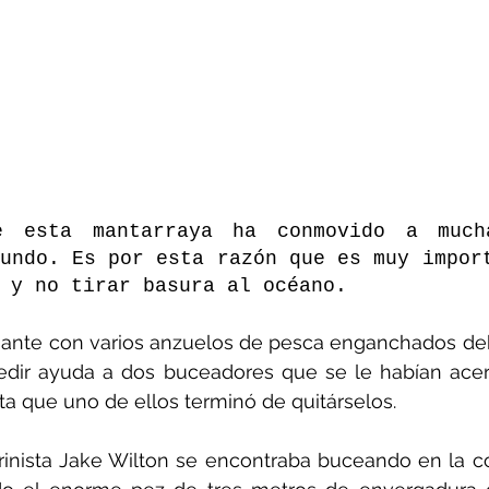
e esta mantarraya ha conmovido a mucha
undo. Es por esta razón que es muy import
 y no tirar basura al océano.
ante con varios anzuelos de pesca enganchados deb
pedir ayuda a dos buceadores que se le habían acer
a que uno de ellos terminó de quitárselos.
rinista Jake Wilton se encontraba buceando en la co