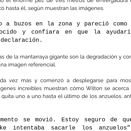
ndo el enorme pez de tres metros de envergadura c
có hasta él, según muestran las imágenes.
o a buzos en la zona y pareció como 
ocido y confiara en que la ayudaría
 declaración.
 de la mantarraya gigante son la degradación y con
 una imagen referencial.
ada vez más y comenzó a desplegarse para mostr
ágenes increíbles muestran cómo Wilton se acerca 
e quita uno a uno hasta el último de los anzuelos, ant
mento se movió. Estoy seguro de que
ke intentaba sacarle los anzuelos”