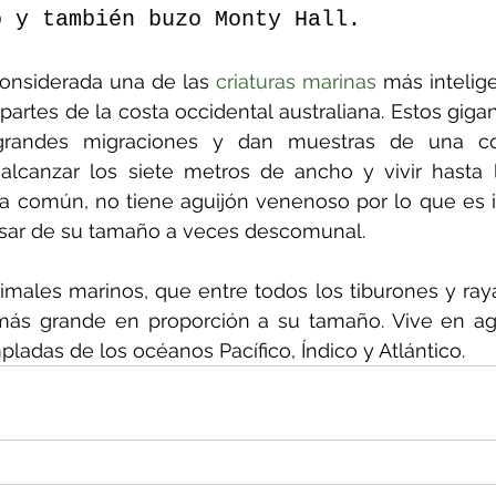
o y también buzo Monty Hall.
onsiderada una de las 
criaturas marinas
 más intelig
rtes de la costa occidental australiana. Estos gigan
andes migraciones y dan muestras de una con
lcanzar los siete metros de ancho y vivir hasta l
ya común, no tiene aguijón venenoso por lo que es i
sar de su tamaño a veces descomunal.
males marinos, que entre todos los tiburones y raya
más grande en proporción a su tamaño. Vive en agua
ladas de los océanos Pacífico, Índico y Atlántico.