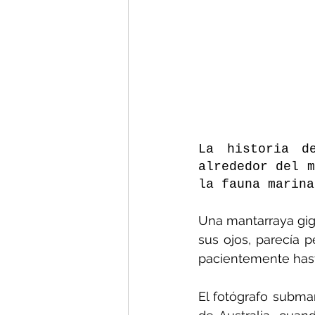
La historia d
alrededor del m
la fauna marina
Una mantarraya gig
sus ojos, parecía 
pacientemente hast
El fotógrafo subma