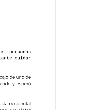
s personas 
ante cuidar 
ajo de uno de 
cado y esperó 
sta occidental 