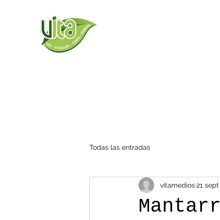
Todas las entradas
vitamedios
21 sept
Mantar