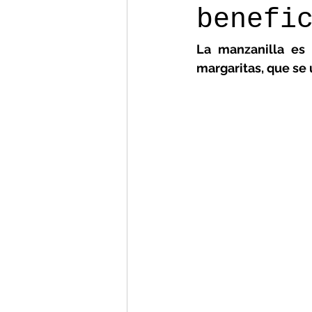
benefi
La manzanilla es 
margaritas, que se 