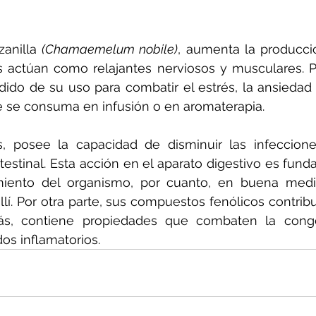
anilla 
(Chamaemelum nobile)
, aumenta la producció
s actúan como relajantes nerviosos y musculares. Po
ido de su uso para combatir el estrés, la ansiedad 
e se consuma en infusión o en aromaterapia.
, posee la capacidad de disminuir las infecciones
ntestinal. Esta acción en el aparato digestivo es fund
miento del organismo, por cuanto, en buena medid
allí. Por otra parte, sus compuestos fenólicos contrib
ás, contiene propiedades que combaten la conge
os inflamatorios.