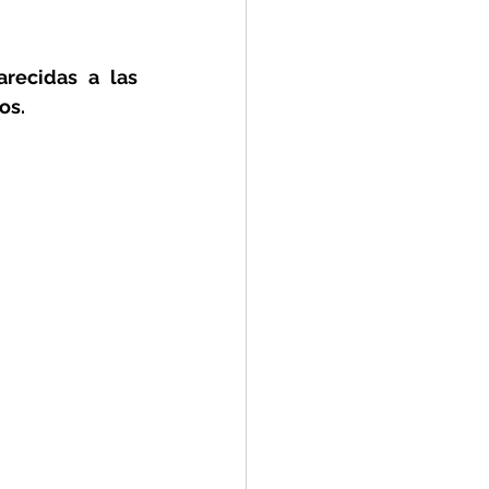
recidas a las 
os.