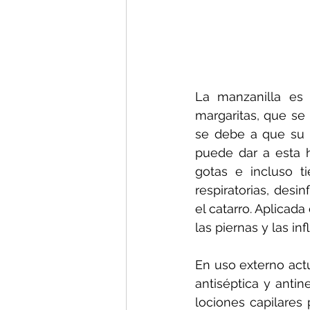
La manzanilla es 
margaritas, que se 
se debe a que su 
puede dar a esta h
gotas e incluso ti
respiratorias, desi
el catarro. Aplicada
las piernas y las in
En uso externo actú
antiséptica y antin
lociones capilares 