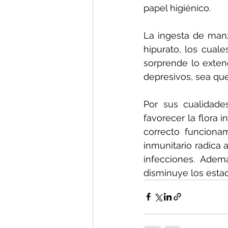
papel higiénico.
La ingesta de manz
hipurato, los cuale
sorprende lo extend
depresivos, sea qu
Por sus cualidades
favorecer la flora i
correcto funciona
inmunitario radica 
infecciones. Adem
disminuye los estad