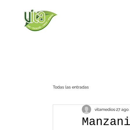
Todas las entradas
vitamedios
27 ago
Manzan