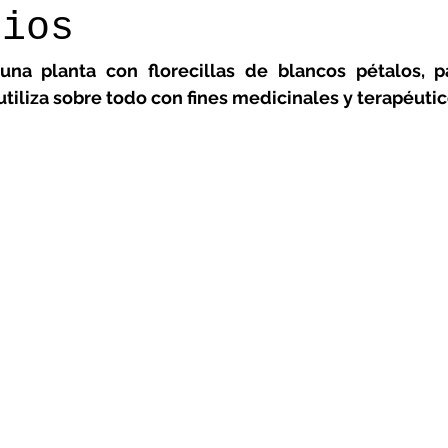
cios
una planta con florecillas de blancos pétalos, pa
utiliza sobre todo con fines medicinales y terapéutic