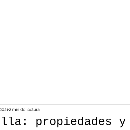
 2021
2 min de lectura
illa: propiedades y