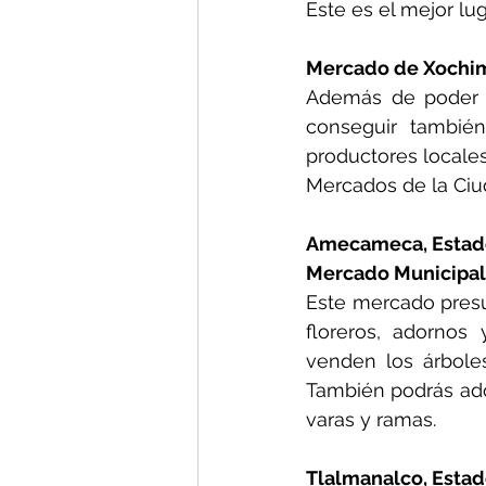
Este es el mejor lu
Mercado de Xochim
Además de poder c
conseguir tambié
productores locales
Mercados de la Ci
Amecameca, Estad
Mercado Municipal
Este mercado presum
floreros, adornos
venden los árboles
También podrás adq
varas y ramas.
Tlalmanalco, Esta