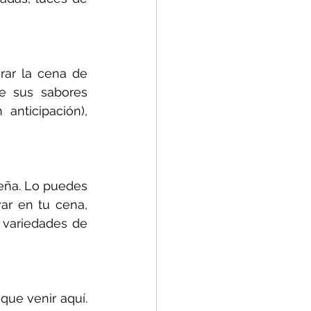
ar la cena de 
e sus sabores 
nticipación), 
deña. Lo puedes 
ar en tu cena, 
 variedades de 
que venir aquí. 