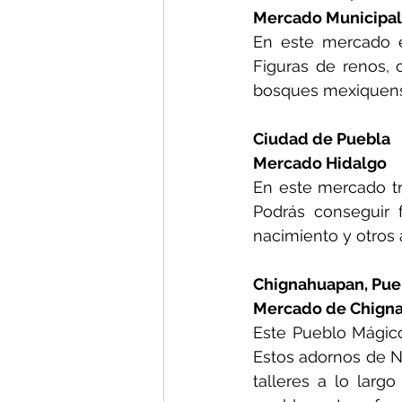
Mercado Municipal
En este mercado e
Figuras de renos, 
bosques mexiquens
Ciudad de Puebla
Mercado Hidalgo
En este mercado tr
Podrás conseguir f
nacimiento y otros
Chignahuapan, Pue
Mercado de Chign
Este Pueblo Mágico
Estos adornos de N
talleres a lo larg