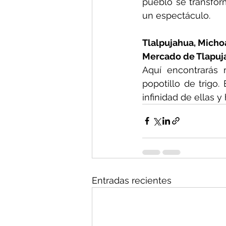
pueblo se transfor
un espectáculo.
Tlalpujahua, Mich
Mercado de Tlapuj
Aquí encontrarás 
popotillo de trigo
infinidad de ellas y
Entradas recientes