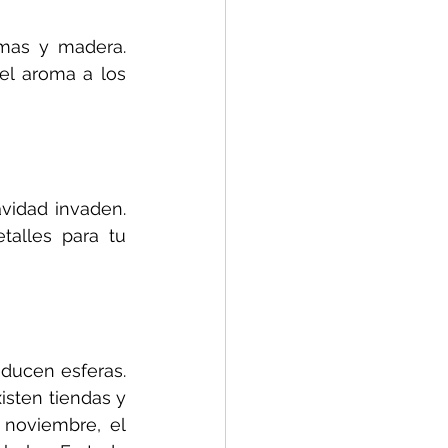
mas y madera. 
el aroma a los 
vidad invaden. 
talles para tu 
ucen esferas. 
sten tiendas y 
 noviembre, el 