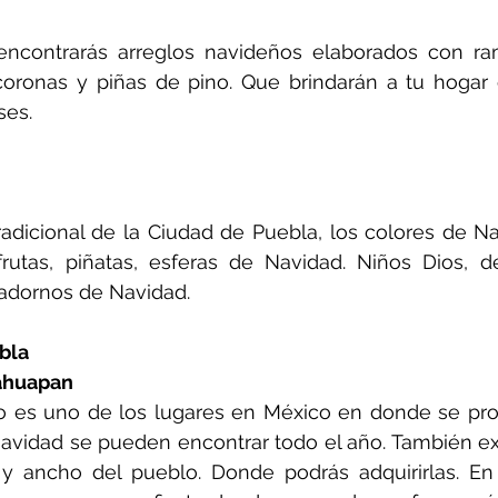
ncontrarás arreglos navideños elaborados con ra
coronas y piñas de pino. Que brindarán a tu hogar 
es.
adicional de la Ciudad de Puebla, los colores de Na
rutas, piñatas, esferas de Navidad. Niños Dios, de
 adornos de Navidad.
bla
ahuapan
 es uno de los lugares en México en donde se prod
avidad se pueden encontrar todo el año. También exi
o y ancho del pueblo. Donde podrás adquirirlas. En