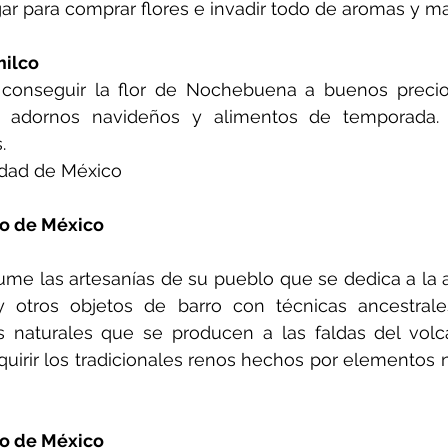
gar para comprar flores e invadir todo de aromas y ma
ilco
onseguir la flor de Nochebuena a buenos precios
n adornos navideños y alimentos de temporada. 
.
udad de México
o de México
 
e las artesanías de su pueblo que se dedica a la al
 y otros objetos de barro con técnicas ancestrale
 naturales que se producen a las faldas del volcán
uirir los tradicionales renos hechos por elementos 
do de México