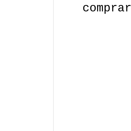
compra