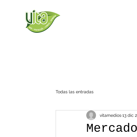
Todas las entradas
vitamedios
13 dic 
Mercad