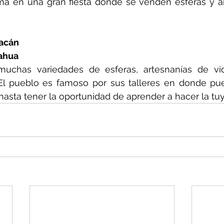
ma en una gran fiesta donde se venden esferas y ár
oacán
ahua
muchas variedades de esferas, artesnanías de vid
. El pueblo es famoso por sus talleres en donde pu
 hasta tener la oportunidad de aprender a hacer la tuy