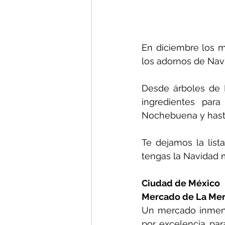
En diciembre los m
los adornos de Nav
Desde árboles de Na
ingredientes para
Nochebuena y hasta
Te dejamos la list
tengas la Navidad m
Ciudad de México
Mercado de La Me
Un mercado inmenso
por excelencia para