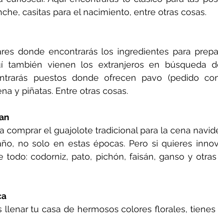
nche, casitas para el nacimiento, entre otras cosas.
res donde encontrarás los ingredientes para prepar
uí también vienen los extranjeros en búsqueda d
ontrarás puestos donde ofrecen pavo (pedido con a
a y piñatas. Entre otras cosas.
an
ara comprar el guajolote tradicional para la cena navi
año, no solo en estas épocas. Pero si quieres innov
 todo: codorniz, pato, pichón, faisán, ganso y otras
ca
s llenar tu casa de hermosos colores florales, tienes 