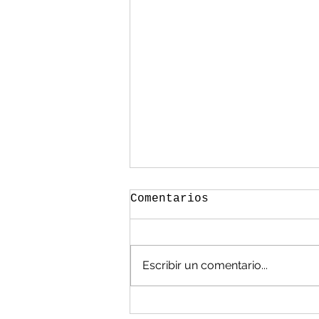
Comentarios
Escribir un comentario...
México, en las