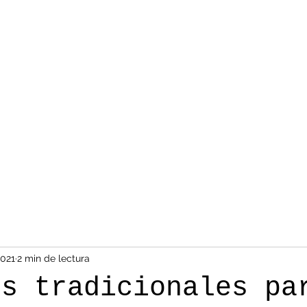
2021
2 min de lectura
os tradicionales pa