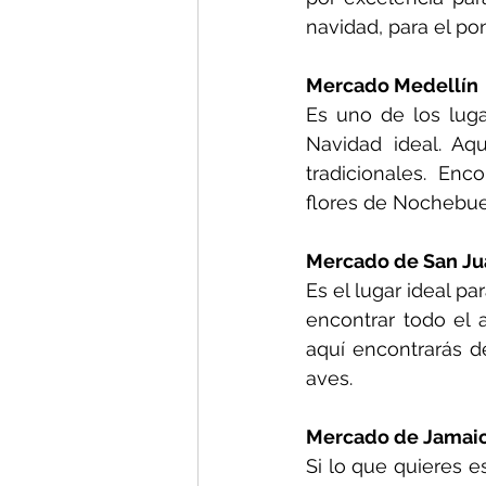
navidad, para el po
Mercado Medellín
Es uno de los luga
Navidad ideal. Aq
tradicionales. Enc
flores de Nochebuen
Mercado de San Ju
Es el lugar ideal p
encontrar todo el 
aquí encontrarás de
aves.
Mercado de Jamai
Si lo que quieres e