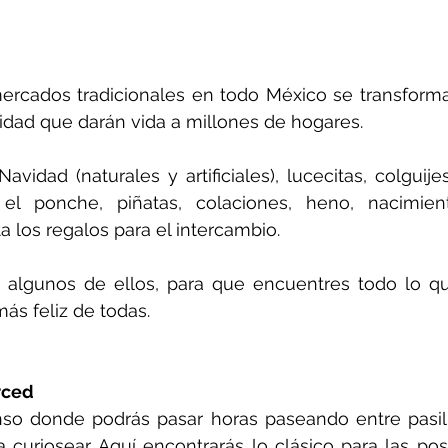
ercados tradicionales en todo México se transforma
idad que darán vida a millones de hogares.
vidad (naturales y artificiales), lucecitas, colguijes
 el ponche, piñatas, colaciones, heno, nacimient
 los regalos para el intercambio.
a algunos de ellos, para que encuentres todo lo qu
ás feliz de todas.
rced
 donde podrás pasar horas paseando entre pasillos
 curiosear. Aquí encontrarás lo clásico para las pos