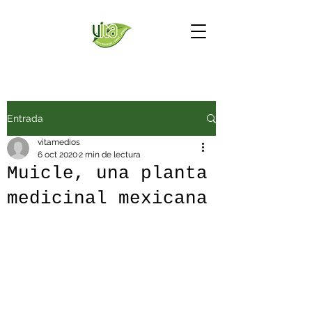
Entrada
vitamedios
6 oct 2020
2 min de lectura
Muicle, una planta
medicinal mexicana