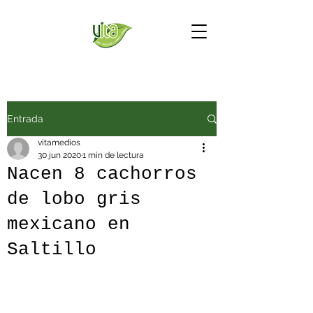
Entrada
vitamedios
30 jun 2020
1 min de lectura
Nacen 8 cachorros
de lobo gris
mexicano en
Saltillo