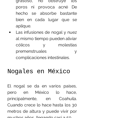
grasoso, no obstruye los 
poros ni provoca acné De 
hecho se absorbe bastante 
bien en cada lugar que se 
aplique.
Las infusiones de nogal y nuez 
al mismo tiempo pueden aliviar 
cólicos y molestias 
premenstruales y 
complicaciones intestinales.
Nogales en México
El nogal se da en varios países, 
pero en México lo hace, 
principalmente, en Coahuila. 
Cuando crece lo hace hasta los 30 
metros de altura y puede vivir por 
muchos años, llegando casi a 50.