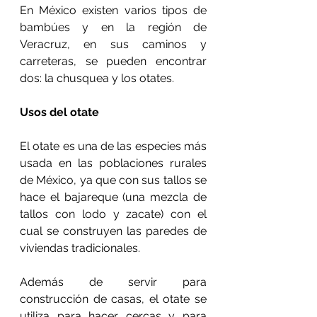
En México existen varios tipos de 
bambúes y en la región de 
Veracruz, en sus caminos y 
carreteras, se pueden encontrar 
dos: la chusquea y los otates.
Usos del otate
El otate es una de las especies más 
usada en las poblaciones rurales 
de México, ya que con sus tallos se 
hace el bajareque (una mezcla de 
tallos con lodo y zacate) con el 
cual se construyen las paredes de 
viviendas tradicionales.
Además de servir para 
construcción de casas, el otate se 
utiliza para hacer cercas y para 