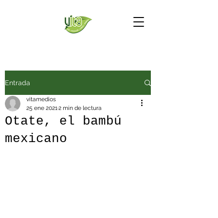
Entrada
vitamedios
25 ene 2021
2 min de lectura
Otate, el bambú
mexicano