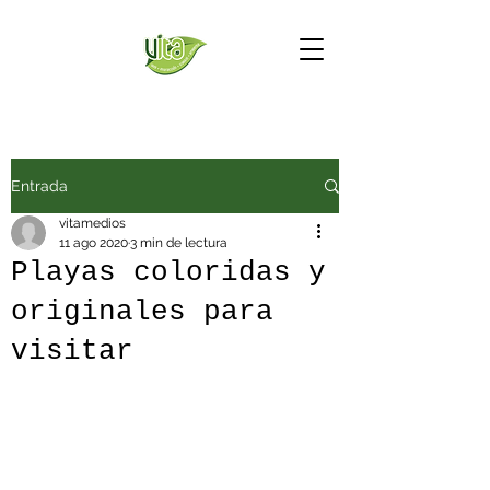
Entrada
vitamedios
11 ago 2020
3 min de lectura
Playas coloridas y
originales para
visitar