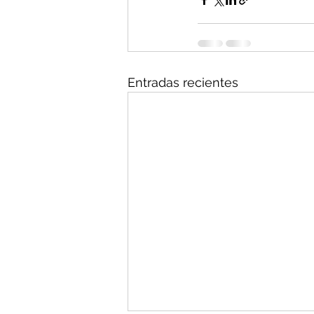
Entradas recientes