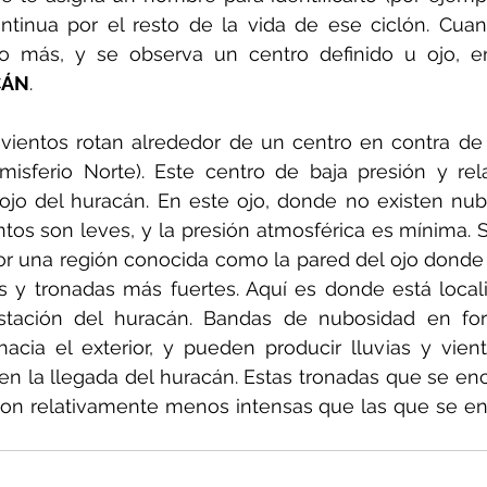
ontinua por el resto de la vida de ese ciclón. Cuan
 más, y se observa un centro definido u ojo, e
CÁN
.
vientos rotan alrededor de un centro en contra de 
emisferio Norte). Este centro de baja presión y rel
jo del huracán. En este ojo, donde no existen nub
tos son leves, y la presión atmosférica es mínima. S
or una región conocida como la pared del ojo donde
as y tronadas más fuertes. Aquí es donde está local
stación del huracán. Bandas de nubosidad en for
acia el exterior, y pueden producir lluvias y vien
n la llegada del huracán. Estas tronadas que se enc
son relativamente menos intensas que las que se en