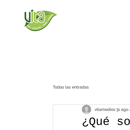
Todas las entradas
vitamedios
31 ago 
¿Qué s