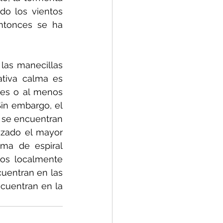
do los vientos 
ntonces se ha 
las manecillas 
ativa calma es 
es o al menos 
in embargo, el 
 se encuentran 
izado el mayor 
ma de espiral 
tos localmente 
uentran en las 
cuentran en la 