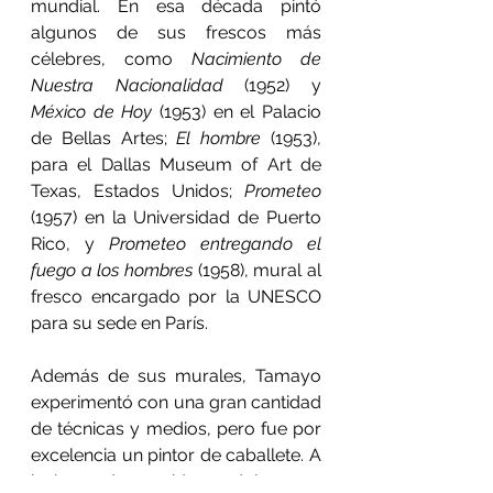
mundial. En esa década pintó 
algunos de sus frescos más 
célebres, como 
Nacimiento de 
Nuestra Nacionalidad
 (1952) y 
México de Hoy
 (1953) en el Palacio 
de Bellas Artes; 
El hombre
 (1953), 
para el Dallas Museum of Art de 
Texas, Estados Unidos; 
Prometeo
(1957) en la Universidad de Puerto 
Rico, y 
Prometeo entregando el 
fuego a los hombres
 (1958), mural al 
fresco encargado por la UNESCO 
para su sede en París.
Además de sus murales, Tamayo 
experimentó con una gran cantidad 
de técnicas y medios, pero fue por 
excelencia un pintor de caballete. A 
lo largo de su vida produjo 1,300 