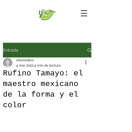
Entrada
vitamedios
4 mar 2022
4 min de lectura
Rufino Tamayo: el
maestro mexicano
de la forma y el
color