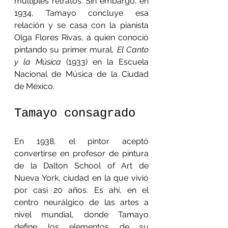
múltiples retratos. Sin embargo, en 
1934, Tamayo concluye esa 
relación y se casa con la pianista 
Olga Flores Rivas, a quien conoció 
pintando su primer mural, 
El Canto 
y la Música
 (1933) en la Escuela 
Nacional de Música de la Ciudad 
de México.
Tamayo consagrado
En 1938, el pintor aceptó 
convertirse en profesor de pintura 
de la Dalton School of Art de 
Nueva York, ciudad en la que vivió 
por casi 20 años. Es ahí, en el 
centro neurálgico de las artes a 
nivel mundial, donde Tamayo 
define los elementos de su 