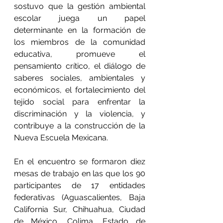
sostuvo que la gestión ambiental 
escolar juega un papel 
determinante en la formación de 
los miembros de la comunidad 
educativa, promueve el 
pensamiento crítico, el diálogo de 
saberes sociales, ambientales y 
económicos, el fortalecimiento del 
tejido social para enfrentar la 
discriminación y la violencia, y 
contribuye a la construcción de la 
Nueva Escuela Mexicana.
En el encuentro se formaron diez 
mesas de trabajo en las que los 90 
participantes de 17 entidades 
federativas (Aguascalientes, Baja 
California Sur, Chihuahua, Ciudad 
de México, Colima, Estado de 